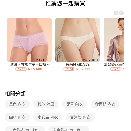
付款後全家取貨
每筆NT$70，滿NT$3,000(含以上)免運費
7-11付款取貨
每筆NT$70，滿NT$3,000(含以上)免運費
付款後7-11取貨
每筆NT$70，滿NT$3,000(含以上)免運費
宅配
每筆NT$120，滿NT$3,000(含以上)免運費
付款後門市自取
免運費
相關分類
海外
查看運費
黑色 內衣
機能 涼感
兒童 內衣
發育期 內衣
國小 內衣
小女生 內衣
台灣製 內衣
少女胸衣 買三送一
兒童胸衣 買三送一