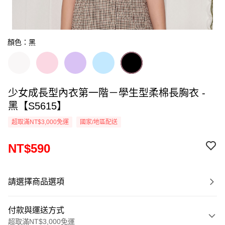
顏色：黑
少女成長型內衣第一階－學生型柔棉長胸衣 -
黑【S5615】
超取滿NT$3,000免運
國家/地區配送
NT$590
請選擇商品選項
付款與運送方式
超取滿NT$3,000免運