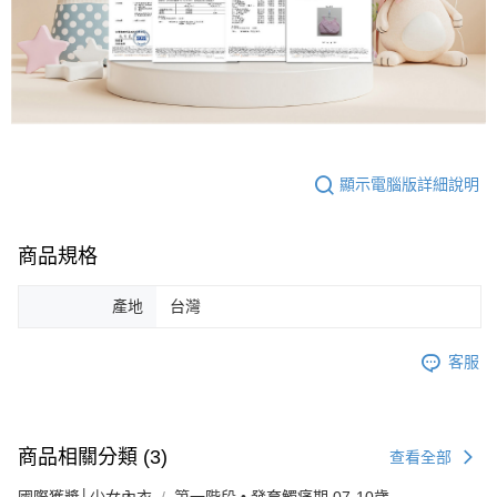
顯示電腦版詳細說明
商品規格
產地
台灣
客服
商品相關分類 (3)
查看全部
國際獲獎│少女內衣
第一階段 • 發育觸痛期 07-10歲