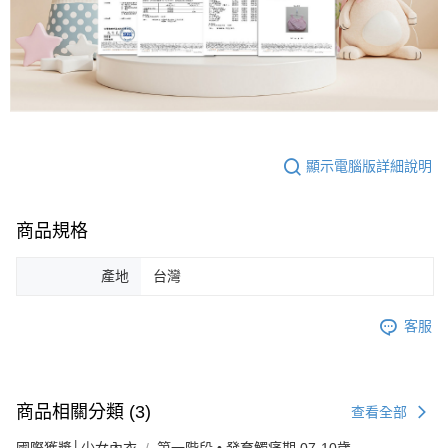
顯示電腦版詳細說明
商品規格
產地
台灣
客服
商品相關分類 (3)
查看全部
國際獲獎│少女內衣
第一階段 • 發育觸痛期 07-10歲