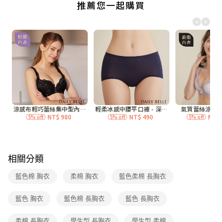
付款後全家取貨
每筆NT$70，滿NT$3,000(含以上)免運費
7-11付款取貨
每筆NT$70，滿NT$3,000(含以上)免運費
付款後7-11取貨
每筆NT$70，滿NT$3,000(含以上)免運費
宅配
每筆NT$120，滿NT$3,000(含以上)免運費
付款後門市自取
免運費
相關分類
海外
查看運費
藍色棉 胸衣
柔棉 胸衣
藍色柔棉 長胸衣
藍色 胸衣
藍色棉 長胸衣
藍色 長胸衣
柔棉 長胸衣
學生型 長胸衣
學生型 柔棉