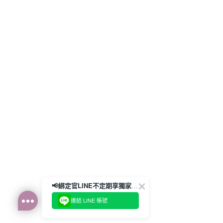
📢綁定官LINE不定期享獨家優惠券
連結 LINE 帳號