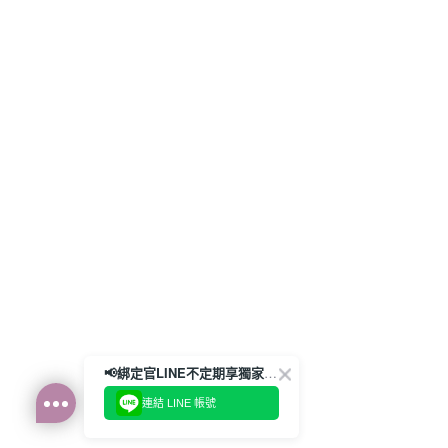
📢綁定官LINE不定期享獨家優惠券
連結 LINE 帳號