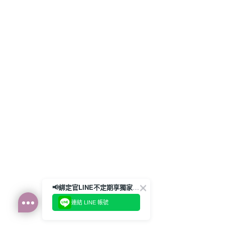
📢綁定官LINE不定期享獨家優惠券
連結 LINE 帳號