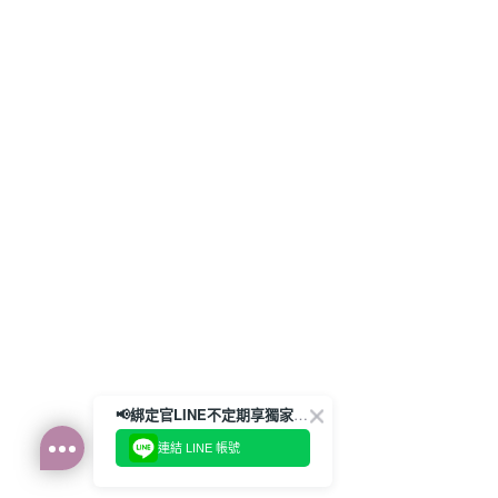
📢綁定官LINE不定期享獨家優惠券
連結 LINE 帳號